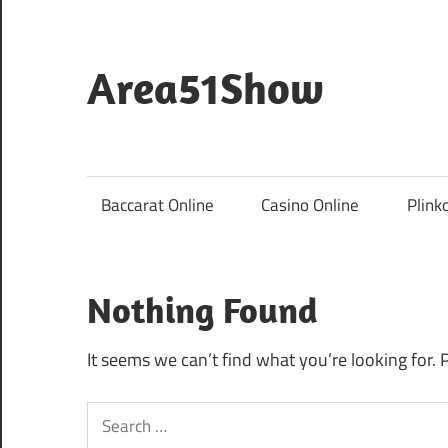
Skip
to
content
Area51Show
Kumpulan
Tips
Mengatasi
Baccarat Online
Casino Online
Plink
Jackpot
Slot
Online
Nothing Found
dengan
Membangun
It seems we can’t find what you’re looking for. 
Kemandirian
di
Search
Indonesia
for: