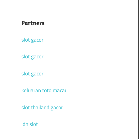
Partners
slot gacor
slot gacor
slot gacor
keluaran toto macau
slot thailand gacor
idn slot